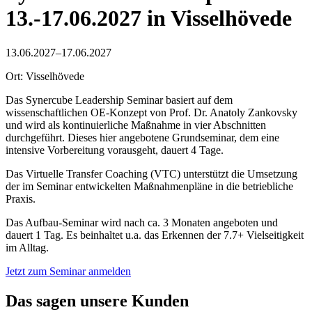
13.-17.06.2027 in Visselhövede
13.06.2027–17.06.2027
Ort: Visselhövede
Das Synercube Leadership Seminar basiert auf dem
wissenschaftlichen OE-Konzept von Prof. Dr. Anatoly Zankovsky
und wird als kontinuierliche Maßnahme in vier Abschnitten
durchgeführt. Dieses hier angebotene Grundseminar, dem eine
intensive Vorbereitung vorausgeht, dauert 4 Tage.
Das Virtuelle Transfer Coaching (VTC) unterstützt die Umsetzung
der im Seminar entwickelten Maßnahmenpläne in die betriebliche
Praxis.
Das Aufbau-Seminar wird nach ca. 3 Monaten angeboten und
dauert 1 Tag. Es beinhaltet u.a. das Erkennen der 7.7+ Vielseitigkeit
im Alltag.
Jetzt zum Seminar anmelden
Das sagen unsere Kunden