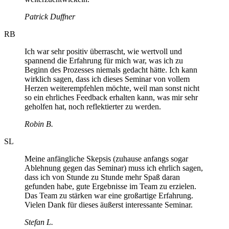
Patrick Duffner
RB
Ich war sehr positiv überrascht, wie wertvoll und
spannend die Erfahrung für mich war, was ich zu
Beginn des Prozesses niemals gedacht hätte. Ich kann
wirklich sagen, dass ich dieses Seminar von vollem
Herzen weiterempfehlen möchte, weil man sonst nicht
so ein ehrliches Feedback erhalten kann, was mir sehr
geholfen hat, noch reflektierter zu werden.
Robin B.
SL
Meine anfängliche Skepsis (zuhause anfangs sogar
Ablehnung gegen das Seminar) muss ich ehrlich sagen,
dass ich von Stunde zu Stunde mehr Spaß daran
gefunden habe, gute Ergebnisse im Team zu erzielen.
Das Team zu stärken war eine großartige Erfahrung.
Vielen Dank für dieses äußerst interessante Seminar.
Stefan L.