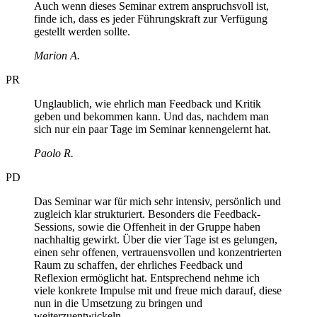
Auch wenn dieses Seminar extrem anspruchsvoll ist,
finde ich, dass es jeder Führungskraft zur Verfügung
gestellt werden sollte.
Marion A.
PR
Unglaublich, wie ehrlich man Feedback und Kritik
geben und bekommen kann. Und das, nachdem man
sich nur ein paar Tage im Seminar kennengelernt hat.
Paolo R.
PD
Das Seminar war für mich sehr intensiv, persönlich und
zugleich klar strukturiert. Besonders die Feedback-
Sessions, sowie die Offenheit in der Gruppe haben
nachhaltig gewirkt. Über die vier Tage ist es gelungen,
einen sehr offenen, vertrauensvollen und konzentrierten
Raum zu schaffen, der ehrliches Feedback und
Reflexion ermöglicht hat. Entsprechend nehme ich
viele konkrete Impulse mit und freue mich darauf, diese
nun in die Umsetzung zu bringen und
weiterzuentwickeln.